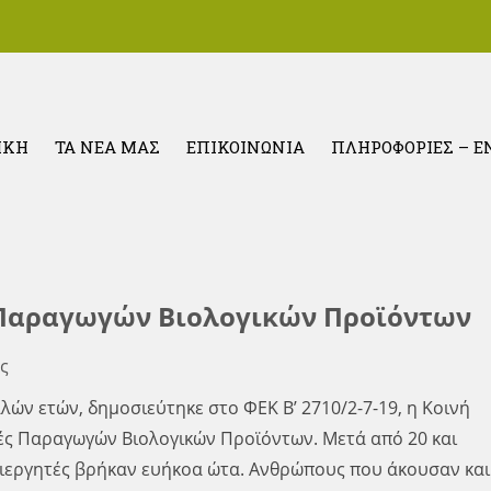
ΙΚΗ
ΤΑ ΝΕΑ ΜΑΣ
ΕΠΙΚΟΙΝΩΝΙΑ
ΠΛΗΡΟΦΟΡΙΕΣ – 
Βιοκαλλιεργητών Βόρε
 Παραγωγών Βιολογικών Προϊόντων
ς
λλών ετών, δημοσιεύτηκε στο ΦΕΚ Β’ 2710/2-7-19, η Κοινή
ές Παραγωγών Βιολογικών Προϊόντων. Μετά από 20 και
λιεργητές βρήκαν ευήκοα ώτα. Ανθρώπους που άκουσαν και