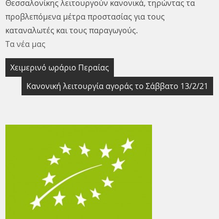
Θεσσαλονίκης λειτουργούν κανονικά, τηρώντας τα
προβλεπόμενα μέτρα προστασίας για τους
καταναλωτές και τους παραγωγούς.
Τα νέα μας
Πλοήγηση
Χειμερινό ωράριο Περαίας
άρθρων
Κανονική λειτουργία αγοράς το Σάββατο 13/2/21