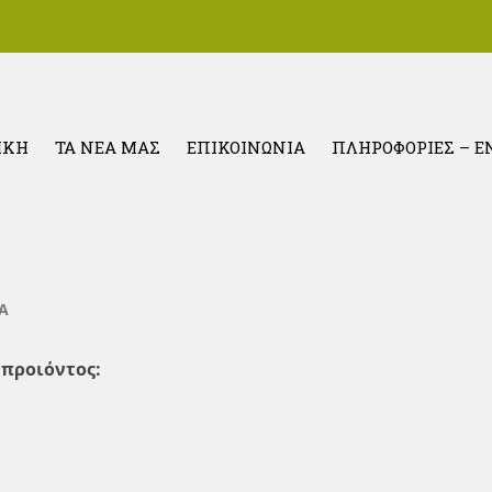
ΙΚΗ
ΤΑ ΝΕΑ ΜΑΣ
ΕΠΙΚΟΙΝΩΝΙΑ
ΠΛΗΡΟΦΟΡΙΕΣ – 
Βιοκαλλιεργητών Βόρε
Α
προιόντος: