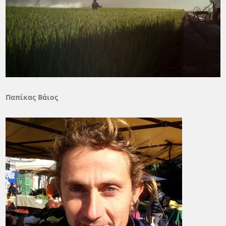
Παπίκας Βάιος