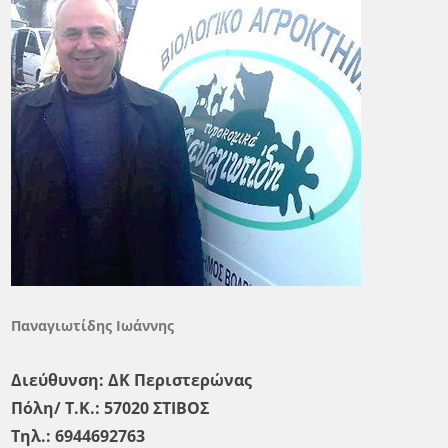
Παναγιωτίδης Ιωάννης
Διεύθυνση: ΔΚ Περιστερώνας
Πόλη/ Τ.Κ.: 57020 ΣΤΙΒΟΣ
Τηλ.: 6944692763