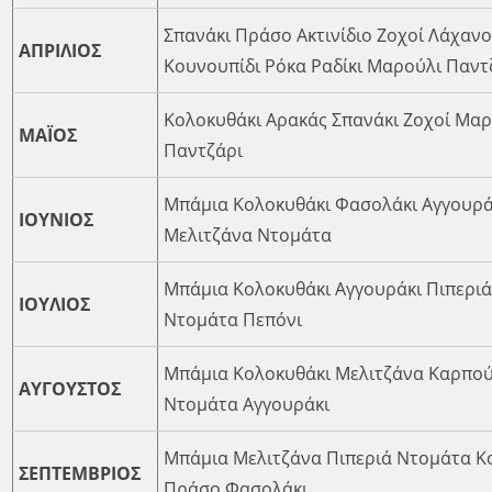
Σπανάκι Πράσο Ακτινίδιο Ζοχοί Λάχαν
ΑΠΡΙΛΙΟΣ
Κουνουπίδι Ρόκα Ραδίκι Μαρούλι Παντ
Κολοκυθάκι Αρακάς Σπανάκι Ζοχοί Μα
ΜΑΪΟΣ
Παντζάρι
Μπάμια Κολοκυθάκι Φασολάκι Αγγουρά
ΙΟΥΝΙΟΣ
Μελιτζάνα Ντομάτα
Μπάμια Κολοκυθάκι Αγγουράκι Πιπεριά
ΙΟΥΛΙΟΣ
Ντομάτα Πεπόνι
Μπάμια Κολοκυθάκι Μελιτζάνα Καρπού
ΑΥΓΟΥΣΤΟΣ
Ντομάτα Αγγουράκι
Μπάμια Μελιτζάνα Πιπεριά Ντομάτα Κ
ΣΕΠΤΕΜΒΡΙΟΣ
Πράσο Φασολάκι