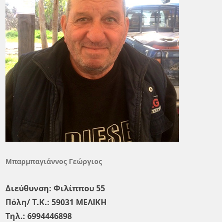
Μπαρμπαγιάννος Γεώργιος
Διεύθυνση: Φιλίππου 55
Πόλη/ Τ.Κ.: 59031 ΜΕΛΙΚΗ
Τηλ.: 6994446898